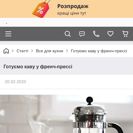
.
Статті
Все для кухни
Готуємо каву у френч-прессі
Готуємо каву у френч-прессі
20.02.2020