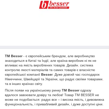
TM Besser
- є європейським брендом, але виробництво
знаходиться в Китаї та Індії, але країна-виробник ні як не
впливає на якість вироблених товарів. Дизайн
,
система
контролю якості матеріалів та самих товарів є власністю
європейської компанії
Besser
. Дуже довгий час господарок
Німеччини, Швейцарії та України, що радує своїми товарами
,
та в інших країнах світу.
Після появи на українському ринку
TM Besser
одразу
вдалося завоювати довіру та любов! Товар ТМ BESSER не
може не подобається: радує все – і висока якість, і дивовижна
функціональність, і привабливий дизайн, і дуже доступні ціни.