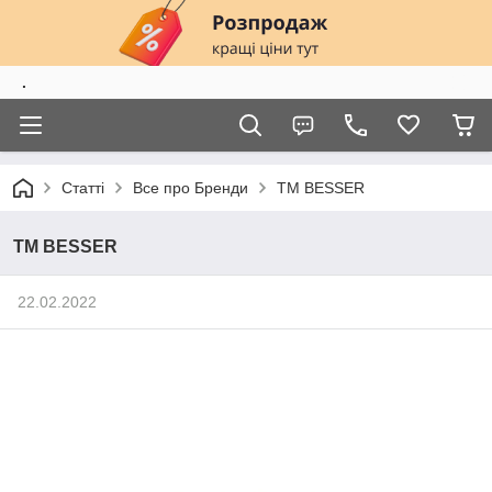
.
Статті
Все про Бренди
TM BESSER
TM BESSER
22.02.2022